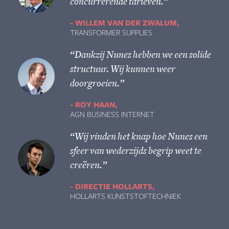
concurrerende tarieven.”
WILLEM VAN DER ZWALUM
TRANSFORMER SUPPLIES
“Dankzij Nunes hebben we een solide
structuur. Wij kunnen weer
doorgroeien.”
ROY HAAN
AGN BUSINESS INTERNET
“Wij vinden het knap hoe Nunes een
sfeer van wederzijds begrip weet te
creëren.”
DIRECTIE HOLLARTS
HOLLARTS KUNSTSTOFTECHNIEK