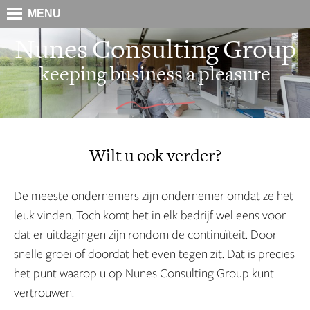
MENU
Nunes Consulting Group
keeping business a pleasure
Wilt u ook verder?
De meeste ondernemers zijn ondernemer omdat ze het
leuk vinden. Toch komt het in elk bedrijf wel eens voor
dat er uitdagingen zijn rondom de continuïteit. Door
snelle groei of doordat het even tegen zit. Dat is precies
het punt waarop u op Nunes Consulting Group kunt
vertrouwen.