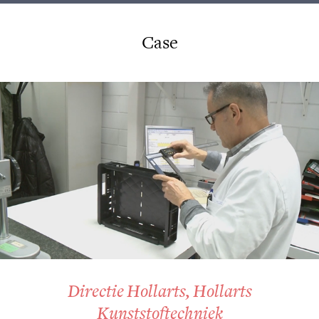
Case
Directie Hollarts, Hollarts
Kunststoftechniek