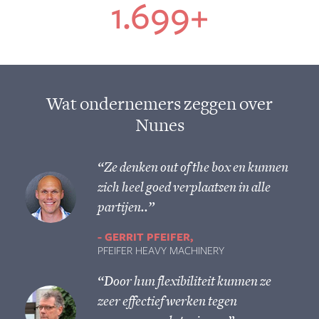
1.700
+
Wat ondernemers zeggen over
Nunes
“Ze denken out of the box en kunnen
zich heel goed verplaatsen in alle
partijen..”
GERRIT PFEIFER
PFEIFER HEAVY MACHINERY
“Door hun flexibiliteit kunnen ze
zeer effectief werken tegen