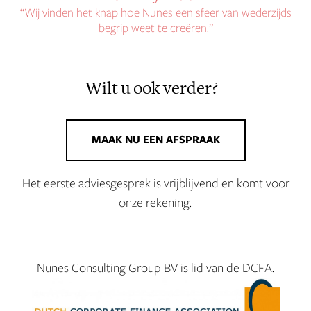
“Wij vinden het knap hoe Nunes een sfeer van wederzijds
begrip weet te creëren.”
Wilt u ook verder?
MAAK NU EEN AFSPRAAK
Het eerste adviesgesprek is vrijblijvend en komt voor
onze rekening.
Nunes Consulting Group BV is lid van de DCFA.