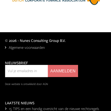
©
2026 - Nunes Consulting Group B.V.
Algemene voorwaarden
NIEUWSBRIEF
Deze website is ontwikkeld door AGN
LAATSTE NIEUWS
15 TIPS en een handig overzicht van de nieuwe rechtsregels