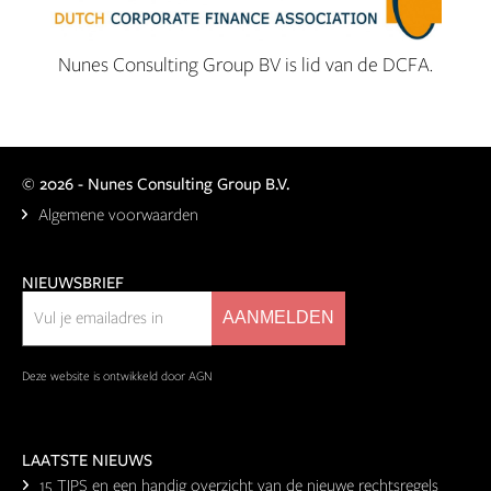
Nunes Consulting Group BV is lid van de DCFA.
©
2026 - Nunes Consulting Group B.V.
Algemene voorwaarden
NIEUWSBRIEF
Deze website is ontwikkeld door AGN
LAATSTE NIEUWS
15 TIPS en een handig overzicht van de nieuwe rechtsregels