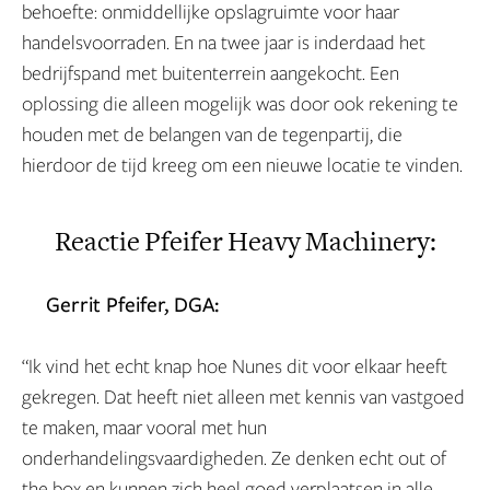
behoefte: onmiddellijke opslagruimte voor haar
handelsvoorraden. En na twee jaar is inderdaad het
bedrijfspand met buitenterrein aangekocht. Een
oplossing die alleen mogelijk was door ook rekening te
houden met de belangen van de tegenpartij, die
hierdoor de tijd kreeg om een nieuwe locatie te vinden.
Reactie Pfeifer Heavy Machinery:
Gerrit Pfeifer, DGA:
“Ik vind het echt knap hoe Nunes dit voor elkaar heeft
gekregen. Dat heeft niet alleen met kennis van vastgoed
te maken, maar vooral met hun
onderhandelingsvaardigheden. Ze denken echt out of
the box en kunnen zich heel goed verplaatsen in alle