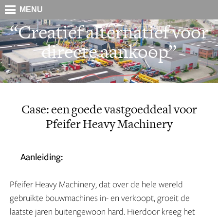
MENU
“Creatief alternatief voor
directe aankoop”
Case: een goede vastgoeddeal voor
Pfeifer Heavy Machinery
Aanleiding:
Pfeifer Heavy Machinery, dat over de hele wereld
gebruikte bouwmachines in- en verkoopt, groeit de
laatste jaren buitengewoon hard. Hierdoor kreeg het