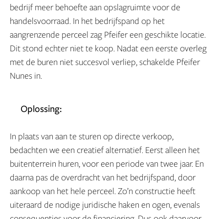
bedrijf meer behoefte aan opslagruimte voor de
handelsvoorraad. In het bedrijfspand op het
aangrenzende perceel zag Pfeifer een geschikte locatie.
Dit stond echter niet te koop. Nadat een eerste overleg
met de buren niet succesvol verliep, schakelde Pfeifer
Nunes in.
Oplossing:
In plaats van aan te sturen op directe verkoop,
bedachten we een creatief alternatief. Eerst alleen het
buitenterrein huren, voor een periode van twee jaar. En
daarna pas de overdracht van het bedrijfspand, door
aankoop van het hele perceel. Zo’n constructie heeft
uiteraard de nodige juridische haken en ogen, evenals
consequenties voor de financiering. Dus ook daarvoor