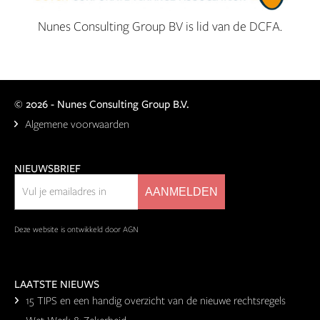
Nunes Consulting Group BV is lid van de DCFA.
©
2026 - Nunes Consulting Group B.V.
Algemene voorwaarden
NIEUWSBRIEF
Deze website is ontwikkeld door AGN
LAATSTE NIEUWS
15 TIPS en een handig overzicht van de nieuwe rechtsregels