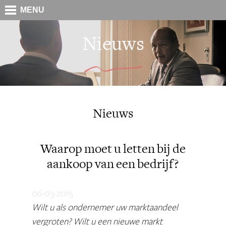
MENU
Nieuws
Nieuws
Waarop moet u letten bij de
aankoop van een bedrijf?
06-03-2015
Wilt u als ondernemer uw marktaandeel
vergroten? Wilt u een nieuwe markt