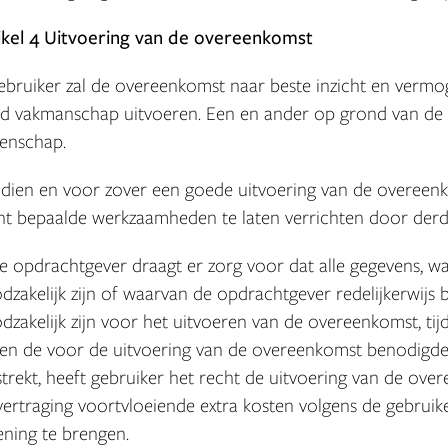
ikel 4 Uitvoering van de overeenkomst
Gebruiker zal de overeenkomst naar beste inzicht en verm
d vakmanschap uitvoeren. Een en ander op grond van de
enschap.
Indien en voor zover een goede uitvoering van de overeenko
ht bepaalde werkzaamheden te laten verrichten door derd
De opdrachtgever draagt er zorg voor dat alle gegevens, w
dzakelijk zijn of waarvan de opdrachtgever redelijkerwijs 
dzakelijk zijn voor het uitvoeren van de overeenkomst, tij
ien de voor de uitvoering van de overeenkomst benodigde g
strekt, heeft gebruiker het recht de uitvoering van de ove
vertraging voortvloeiende extra kosten volgens de gebruike
ening te brengen.