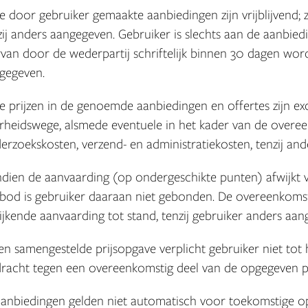
De door gebruiker gemaakte aanbiedingen zijn vrijblijvend; 
zij anders aangegeven. Gebruiker is slechts aan de aanbie
rvan door de wederpartij schriftelijk binnen 30 dagen word
gegeven.
De prijzen in de genoemde aanbiedingen en offertes zijn e
rheidswege, alsmede eventuele in het kader van de over
erzoekskosten, verzend- en administratiekosten, tenzij an
Indien de aanvaarding (op ondergeschikte punten) afwijkt
bod is gebruiker daaraan niet gebonden. De overeenkoms
ijkende aanvaarding tot stand, tenzij gebruiker anders aang
Een samengestelde prijsopgave verplicht gebruiker niet tot
racht tegen een overeenkomstig deel van de opgegeven pr
Aanbiedingen gelden niet automatisch voor toekomstige o