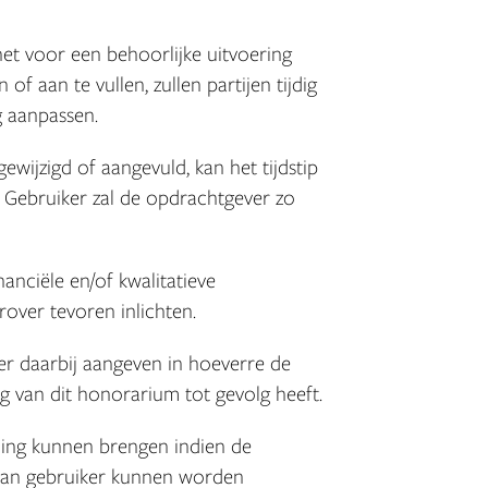
 het voor een behoorlijke uitvoering
f aan te vullen, zullen partijen tijdig
 aanpassen.
wijzigd of aangevuld, kan het tijdstip
 Gebruiker zal de opdrachtgever zo
nanciële en/of kwalitatieve
rover tevoren inlichten.
er daarbij aangeven in hoeverre de
g van dit honorarium tot gevolg heeft.
kening kunnen brengen indien de
e aan gebruiker kunnen worden