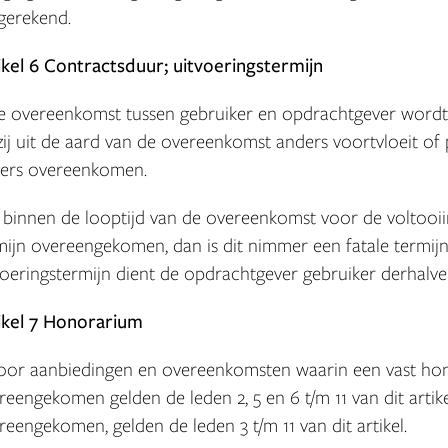
gerekend.
ikel 6 Contractsduur; uitvoeringstermijn
De overeenkomst tussen gebruiker en opdrachtgever wordt
zij uit de aard van de overeenkomst anders voortvloeit of par
ers overeenkomen.
Is binnen de looptijd van de overeenkomst voor de volto
mijn overeengekomen, dan is dit nimmer een fatale termijn.
voeringstermijn dient de opdrachtgever gebruiker derhalve sc
ikel 7 Honorarium
Voor aanbiedingen en overeenkomsten waarin een vast ho
reengekomen gelden de leden 2, 5 en 6 t/m 11 van dit arti
reengekomen, gelden de leden 3 t/m 11 van dit artikel.