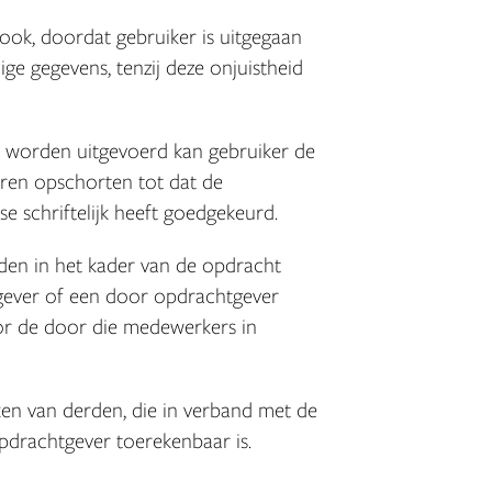
 ook, doordat gebruiker is uitgegaan
ge gegevens, tenzij deze onjuistheid
l worden uitgevoerd kan gebruiker de
oren opschorten tot dat de
 schriftelijk heeft goedgekeurd.
rden in het kader van de opdracht
gever of een door opdrachtgever
or de door die medewerkers in
ken van derden, die in verband met de
pdrachtgever toerekenbaar is.