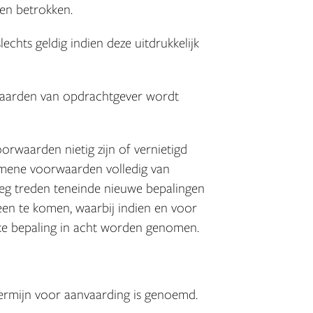
en betrokken.
echts geldig indien deze uitdrukkelijk
rwaarden van opdrachtgever wordt
orwaarden nietig zijn of vernietigd
emene voorwaarden volledig van
leg treden teneinde nieuwe bepalingen
reen te komen, waarbij indien en voor
jke bepaling in acht worden genomen.
n termijn voor aanvaarding is genoemd.