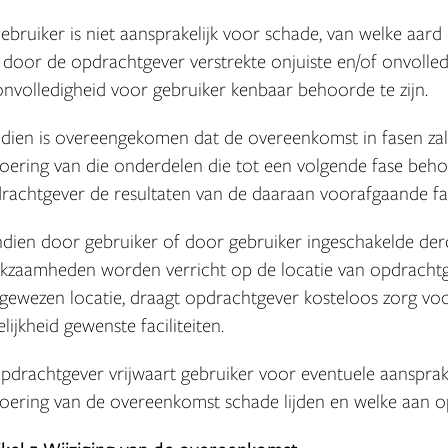
Gebruiker is niet aansprakelijk voor schade, van welke aard
 door de opdrachtgever verstrekte onjuiste en/of onvolledi
onvolledigheid voor gebruiker kenbaar behoorde te zijn.
Indien is overeengekomen dat de overeenkomst in fasen za
voering van die onderdelen die tot een volgende fase beh
rachtgever de resultaten van de daaraan voorafgaande fase
Indien door gebruiker of door gebruiker ingeschakelde de
kzaamheden worden verricht op de locatie van opdracht
gewezen locatie, draagt opdrachtgever kosteloos zorg vo
elijkheid gewenste faciliteiten.
Opdrachtgever vrijwaart gebruiker voor eventuele aanspra
voering van de overeenkomst schade lijden en welke aan o