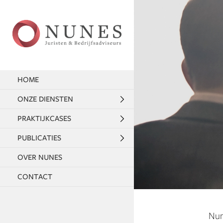
HOME
ONZE DIENSTEN
PRAKTIJKCASES
PUBLICATIES
OVER NUNES
CONTACT
Nun