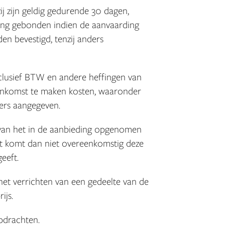
zij zijn geldig gedurende 30 dagen,
ding gebonden indien de aanvaarding
en bevestigd, tenzij anders
xclusief BTW en andere heffingen van
eenkomst te maken kosten, waaronder
ders aangegeven.
 van het in de aanbieding opgenomen
t komt dan niet overeenkomstig deze
eeft.
 het verrichten van een gedeelte van de
ijs.
pdrachten.