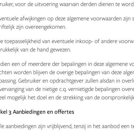
ruiker, voor de uitvoering waarvan derden dienen te word
Eventuele afwijkingen op deze algemene voorwaarden zijn sl
riftelijk zijn overeengekomen.
De toepasselijkheid van eventuele inkoop- of andere voo
drukkelijk van de hand gewezen.
Indien een of meerdere der bepalingen in deze algemene vo
hten worden blijven de overige bepalingen van deze alg
passing. Gebruiker en opdrachtgever zullen alsdan in over
 vervanging van de nietige c.q. vernietigde bepalingen ove
eel mogelijk het doel en de strekking van de oorspronkeli
ikel 3 Aanbiedingen en offertes
Alle aanbiedingen zijn vrijblijvend, tenzij in het aanbod ee