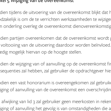
ikel 5 Wijziging van de overeenkomst
Indien tijdens de uitvoering van de overeenkomst blijkt dat
dzakelijk is om de te verrichten werkzaamheden te wijzigen o
in onderling overleg de overeenkomst dienovereenkomstig
Indien partijen overeenkomen dat de overeenkomst wordt ge
 voltooiing van de uitvoering daardoor worden beïnvloed.
edig mogelijk hiervan op de hoogte stellen.
Indien de wijziging van of aanvulling op de overeenkomst fi
sequenties zal hebben, zal gebruiker de opdrachtgever hie
Indien een vast honorarium is overeengekomen zal gebruik
ziging of aanvulling van de overeenkomst een overschrijdin
In afwijking van lid 3 zal gebruiker geen meerkosten in re
ziging of aanvulling het gevolg is van omstandigheden di