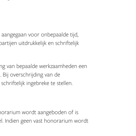
 aangegaan voor onbepaalde tijd,
tijen uitdrukkelijk en schriftelijk
oiing van bepaalde werkzaamheden een
 Bij overschrijding van de
hriftelijk ingebreke te stellen.
norarium wordt aangeboden of is
kel. Indien geen vast honorarium wordt