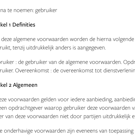
rna te noemen: gebruiker
ikel 1 Definities
In deze algemene voorwaarden worden de hierna volgende
ruikt, tenzij uitdrukkelijk anders is aangegeven.
ruiker : de gebruiker van de algemene voorwaarden. Opdr
ruiker. Overeenkomst : de overeenkomst tot dienstverlenin
ikel 2 Algemeen
Deze voorwaarden gelden voor iedere aanbieding, aanbied
een opdrachtgever waarop gebruiker deze voorwaarden van
er van deze voorwaarden niet door partijen uitdrukkelijk en
De onderhavige voorwaarden zijn eveneens van toepassing