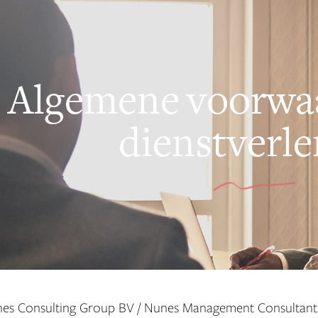
Algemene voorwa
dienstverle
es Consulting Group BV / Nunes Management Consultants