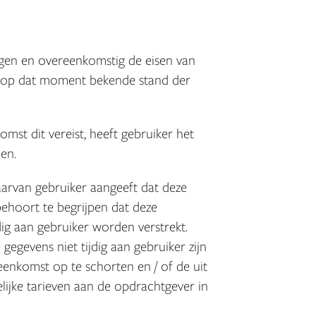
ogen en overeenkomstig de eisen van
 op dat moment bekende stand der
mst dit vereist, heeft gebruiker het
en.
aarvan gebruiker aangeeft dat deze
behoort te begrijpen dat deze
dig aan gebruiker worden verstrekt.
egevens niet tijdig aan gebruiker zijn
reenkomst op te schorten en / of de uit
lijke tarieven aan de opdrachtgever in